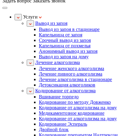
Задать вопрос
Заказать звонок
Услуги
Вывод из запоя
Вывод из запоя в стационаре
Капельница от запоя
Срочный вывод из запоя
Капельница от похмелья
Анонимный вывод из запоя
Вывод из запоя на дому
Лечение алкоголизма
Лечение женского алкоголизма
Лечение пивного алкоголизма
Лечение алкоголизма в стационаре
Детоксикация алкоголиков
Кодирование от алкоголизма
Вшивание торпедо
Кодирование по методу Довженко
Кодирование от алкоголизма на дому
Медикаментозное кодирование
Кодирование от алкоголизма на дому
Кодирование Эспераль
Двойной блок
Кодирование препаратом Налтрексон