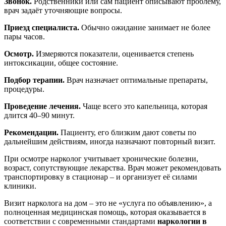
Звонок.
Родственники или сам пациент описывают проблему,
врач задаёт уточняющие вопросы.
Приезд специалиста.
Обычно ожидание занимает не более
пары часов.
Осмотр.
Измеряются показатели, оценивается степень
интоксикации, общее состояние.
Подбор терапии.
Врач назначает оптимальные препараты,
процедуры.
Проведение лечения.
Чаще всего это капельница, которая
длится 40–90 минут.
Рекомендации.
Пациенту, его близким дают советы по
дальнейшим действиям, иногда назначают повторный визит.
При осмотре нарколог учитывает хронические болезни,
возраст, сопутствующие лекарства. Врач может рекомендовать
транспортировку в стационар – и организует её силами
клиники.
Визит нарколога на дом – это не «услуга по объявлению», а
полноценная медицинская помощь, которая оказывается в
соответствии с современными стандартами
наркологии в