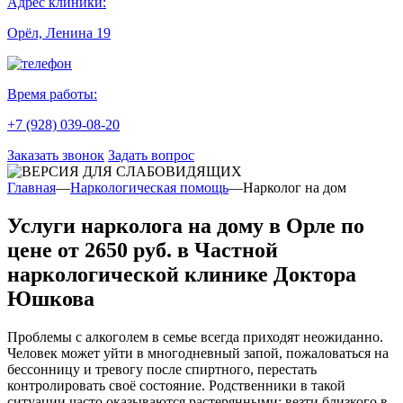
Адрес клиники:
Орёл, Ленина 19
Время работы:
+7 (928) 039-08-20
Заказать звонок
Задать вопрос
Главная
—
Наркологическая помощь
—
Нарколог на дом
Услуги нарколога на дому в Орле по
цене от 2650 руб. в Частной
наркологической клинике Доктора
Юшкова
Проблемы с алкоголем в семье всегда приходят неожиданно.
Человек может уйти в многодневный запой, пожаловаться на
бессонницу и тревогу после спиртного, перестать
контролировать своё состояние. Родственники в такой
ситуации часто оказываются растерянными: везти близкого в