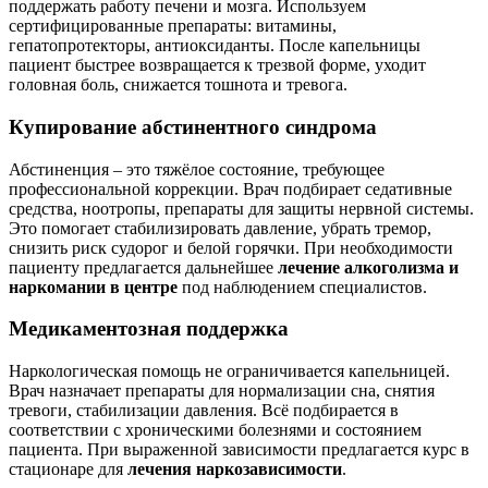
поддержать работу печени и мозга. Используем
сертифицированные препараты: витамины,
гепатопротекторы, антиоксиданты. После капельницы
пациент быстрее возвращается к трезвой форме, уходит
головная боль, снижается тошнота и тревога.
Купирование абстинентного синдрома
Абстиненция – это тяжёлое состояние, требующее
профессиональной коррекции. Врач подбирает седативные
средства, ноотропы, препараты для защиты нервной системы.
Это помогает стабилизировать давление, убрать тремор,
снизить риск судорог и белой горячки. При необходимости
пациенту предлагается дальнейшее
лечение алкоголизма и
наркомании в центре
под наблюдением специалистов.
Медикаментозная поддержка
Наркологическая помощь не ограничивается капельницей.
Врач назначает препараты для нормализации сна, снятия
тревоги, стабилизации давления. Всё подбирается в
соответствии с хроническими болезнями и состоянием
пациента. При выраженной зависимости предлагается курс в
стационаре для
лечения наркозависимости
.