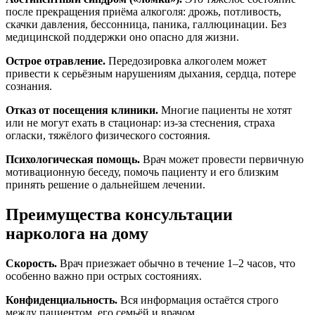
после прекращения приёма алкоголя: дрожь, потливость,
скачки давления, бессонница, паника, галлюцинации. Без
медицинской поддержки оно опасно для жизни.
Острое отравление.
Передозировка алкоголем может
привести к серьёзным нарушениям дыхания, сердца, потере
сознания.
Отказ от посещения клиники.
Многие пациенты не хотят
или не могут ехать в стационар: из-за стеснения, страха
огласки, тяжёлого физического состояния.
Психологическая помощь.
Врач может провести первичную
мотивационную беседу, помочь пациенту и его близким
принять решение о дальнейшем лечении.
Преимущества консультации
нарколога на дому
Скорость.
Врач приезжает обычно в течение 1–2 часов, что
особенно важно при острых состояниях.
Конфиденциальность.
Вся информация остаётся строго
между пациентом, его семьёй и врачом.