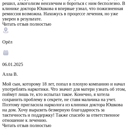
решил, алкоголизм неизлечим и бороться с ним бесполезно. В
клинике доктора Юшкова я впервые узнал, что пожизненная
ремиссия возможна. Нахожусь в процессе лечения, но уже
уверен в результате.
Читать отзыв полностью
Орёл
06.01.2025
Алла В.
Мой сын, которому 18 лет, попал в плохую компанию и начал
употреблять наркотики. Что значит для матери узнать об этом,
поймут лишь те, кто испытал такое. Конечно, я хотела
сохранить проблему в секрете, не ставя мальчика на учет.
Поэтому пригласила нарколога из клиники доктора Юшкова
на дом. Хочу выразить безмерную благодарность за
тактичность и поддержку! Также спасибо за ответственное
отношение к лечению.
Читать отзыв полностью