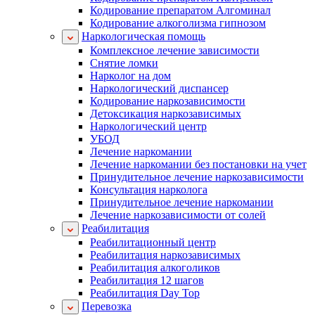
Кодирование препаратом Алгоминал
Кодирование алкоголизма гипнозом
Наркологическая помощь
Комплексное лечение зависимости
Снятие ломки
Нарколог на дом
Наркологический диспансер
Кодирование наркозависимости
Детоксикация наркозависимых
Наркологический центр
УБОД
Лечение наркомании
Лечение наркомании без постановки на учет
Принудительное лечение наркозависимости
Консультация нарколога
Принудительное лечение наркомании
Лечение наркозависимости от солей
Реабилитация
Реабилитационный центр
Реабилитация наркозависимых
Реабилитация алкоголиков
Реабилитация 12 шагов
Реабилитация Day Top
Перевозка