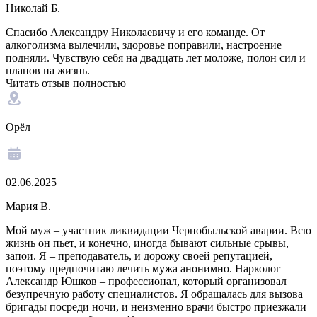
Николай Б.
Спасибо Александру Николаевичу и его команде. От
алкоголизма вылечили, здоровье поправили, настроение
подняли. Чувствую себя на двадцать лет моложе, полон сил и
планов на жизнь.
Читать отзыв полностью
Орёл
02.06.2025
Мария В.
Мой муж – участник ликвидации Чернобыльской аварии. Всю
жизнь он пьет, и конечно, иногда бывают сильные срывы,
запои. Я – преподаватель, и дорожу своей репутацией,
поэтому предпочитаю лечить мужа анонимно. Нарколог
Александр Юшков – профессионал, который организовал
безупречную работу специалистов. Я обращалась для вызова
бригады посреди ночи, и неизменно врачи быстро приезжали