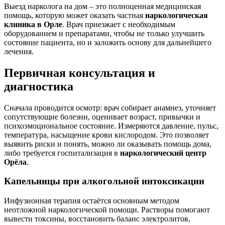
Выезд нарколога на дом – это полноценная медицинская
помощь, которую может оказать частная
наркологическая
клиника в Орле
. Врач приезжает с необходимым
оборудованием и препаратами, чтобы не только улучшить
состояние пациента, но и заложить основу для дальнейшего
лечения.
Первичная консультация и
диагностика
Сначала проводится осмотр: врач собирает анамнез, уточняет
сопутствующие болезни, оценивает возраст, привычки и
психоэмоциональное состояние. Измеряются давление, пульс,
температура, насыщение крови кислородом. Это позволяет
выявить риски и понять, можно ли оказывать помощь дома,
либо требуется госпитализация в
наркологический центр
Орёла
.
Капельницы при алкогольной интоксикации
Инфузионная терапия остаётся основным методом
неотложной наркологической помощи. Растворы помогают
вывести токсины, восстановить баланс электролитов,