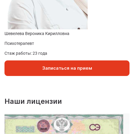
Шевелева Вероника Кирилловна
Ф
Психотерапевт
Ко
Стаж работы: 23 года
Ст
Записаться на прием
Наши лицензии