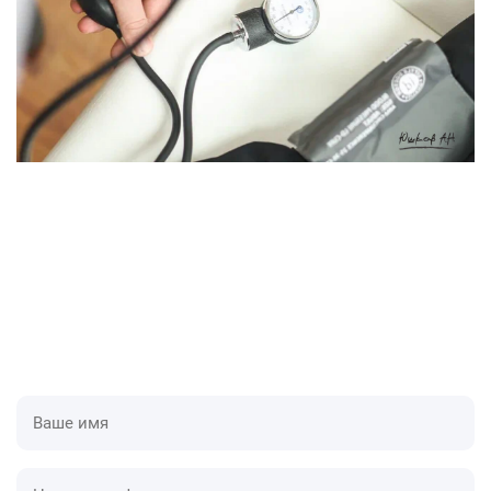
Приедем в течении одного часа
У нас оборудованные специализированные авто,
которые дают нам скорость и преимущества