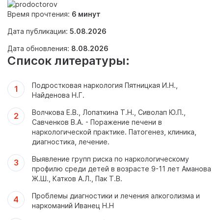
Время прочтения:
6 минут
Дата публикации:
5.08.2026
Дата обновления:
8.08.2026
Список литературы:
Подростковая наркология Пятницкая И.Н.,
Найденова Н.Г.
Волчкова Е.В., Лопаткина Т.Н., Сиволап Ю.П.,
Савченков В.А. - Поражение печени в
наркологической практике. Патогенез, клиника,
диагностика, лечение.
Выявление групп риска по наркологическому
профилю среди детей в возрасте 9-11 лет Аманова
Ж.Ш., Катков А.Л., Пак Т.В.
Проблемы диагностики и лечения алкоголизма и
наркоманий Иванец Н.Н