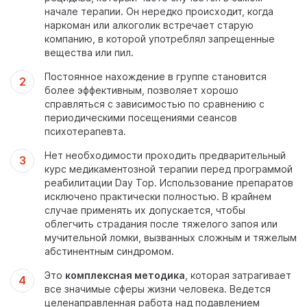
начале терапии. Он нередко происходит, когда
наркоман или алкоголик встречает старую
компанию, в которой употреблял запрещенные
вещества или пил.
Постоянное нахождение в группе становится
более эффективным, позволяет хорошо
справляться с зависимостью по сравнению с
периодическими посещениями сеансов
психотерапевта.
Нет необходимости проходить предварительный
курс медикаментозной терапии перед программой
реабилитации Day Top. Использование препаратов
исключено практически полностью. В крайнем
случае применять их допускается, чтобы
облегчить страдания после тяжелого запоя или
мучительной ломки, вызванных сложным и тяжелым
абстинентным синдромом.
Это
комплексная методика
, которая затрагивает
все значимые сферы жизни человека. Ведется
целенаправленная работа над подавлением