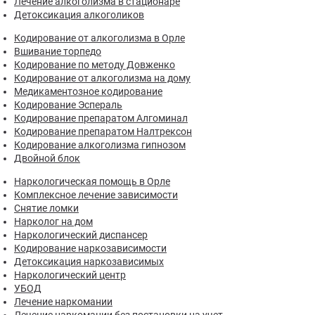
Лечение алкоголизма в стационаре
Детоксикация алкоголиков
Кодирование от алкоголизма в Орле
Вшивание торпедо
Кодирование по методу Довженко
Кодирование от алкоголизма на дому
Медикаментозное кодирование
Кодирование Эспераль
Кодирование препаратом Алгоминал
Кодирование препаратом Налтрексон
Кодирование алкоголизма гипнозом
Двойной блок
Наркологическая помощь в Орле
Комплексное лечение зависимости
Снятие ломки
Нарколог на дом
Наркологический диспансер
Кодирование наркозависимости
Детоксикация наркозависимых
Наркологический центр
УБОД
Лечение наркомании