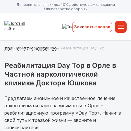
Дополнительная скидка 10% действующим служащим
Министерства обороны
Заказать звонок
Главная
—
Реабилитация
—
Реабилитация Day Top
Л041-01177-91/00561129
Реабилитация Day Top в Орле в
Частной наркологической
клинике Доктора Юшкова
Предлагаем анонимное и качественное лечение
алкоголизма и наркозависимости в Орле –
реабилитационную программу «Day Top». Начните
свой путь к трезвой жизни — звоните и
записывайтесь!