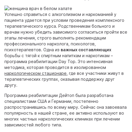
Успешно справиться с алкоголизмом и наркоманией у
пациента удается при условии проведения комплексного
терапевтического курса. Родственникам больного и
врачам нужно убедить зависимого согласиться пройти все
этапы лечения, строго выполнять рекомендации
профессионального нарколога, психологов,
психотерапевтов. Одна из
важных составляющих
борьбы с тягой к спиртным напиткам и наркотикам –
программа реабилитации Day Top. Это интенсивная
методика, которая проводится в изолированном
наркологическом стационаре
, где все участники живут в
терапевтических группах, оказывая поддержку друг
другу.
Программа реабилитации Дейтоп была разработана
специалистами США и Германии, постепенно
распространившись по всему миру. Сейчас она завоевала
популярность в нашей стране, ее активно используют во
многих частных наркологических клиниках при лечении
зависимостей любого типа.