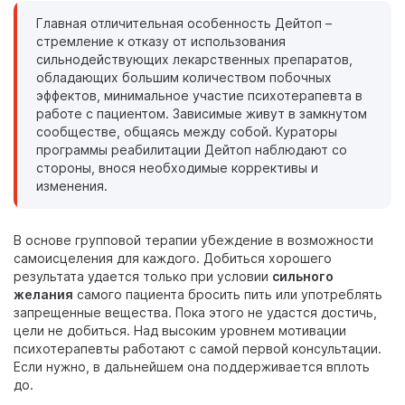
Главная отличительная особенность Дейтоп –
стремление к отказу от использования
сильнодействующих лекарственных препаратов,
обладающих большим количеством побочных
эффектов, минимальное участие психотерапевта в
работе с пациентом. Зависимые живут в замкнутом
сообществе, общаясь между собой. Кураторы
программы реабилитации Дейтоп наблюдают со
стороны, внося необходимые коррективы и
изменения.
В основе групповой терапии убеждение в возможности
самоисцеления для каждого. Добиться хорошего
результата удается только при условии
сильного
желания
самого пациента бросить пить или употреблять
запрещенные вещества. Пока этого не удастся достичь,
цели не добиться. Над высоким уровнем мотивации
психотерапевты работают с самой первой консультации.
Если нужно, в дальнейшем она поддерживается вплоть
до.